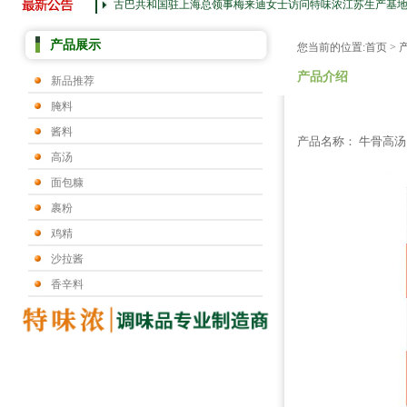
古巴共和国驻上海总领事梅来迪女士访问特味浓江苏生产基
产品展示
您当前的位置:
首页
>
产品介绍
新品推荐
腌料
酱料
产品名称： 牛骨高汤
高汤
面包糠
裹粉
鸡精
沙拉酱
香辛料