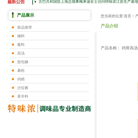
古巴共和国驻上海总领事梅来迪女士访问特味浓江苏生产基
产品展示
您当前的位置:
首页
>
产品介绍
新品推荐
腌料
酱料
产品名称： 鸡骨高汤
高汤
面包糠
裹粉
鸡精
沙拉酱
香辛料