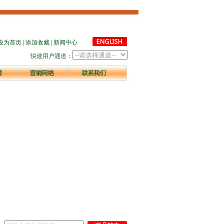
设为首页
|
添加收藏
|
新闻中心
快速用户通道：