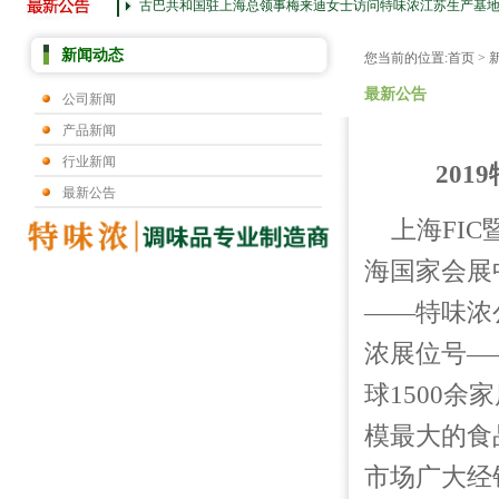
古巴共和国驻上海总领事梅来迪女士访问特味浓江苏生产基
新闻动态
您当前的位置:
首页
>
最新公告
公司新闻
产品新闻
行业新闻
20
最新公告
上海FIC
海国家会展
——特味浓公
浓展位号——6
球1500
模最大的食
市场广大经