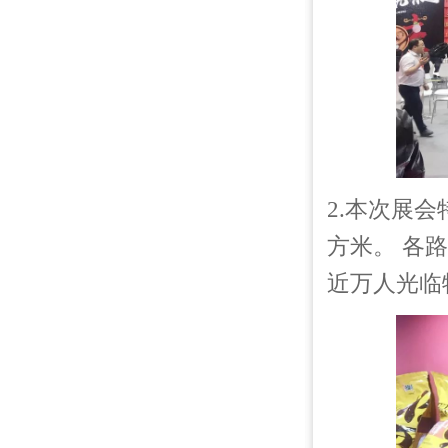
2.本次展
方米。 各
近万人光临