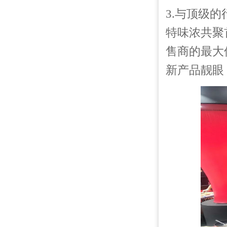
3.与顶级
特味浓共聚
售商的最大
新产品靓眼