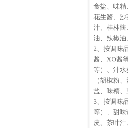
食盐、味精
花生酱、沙
汁、桂林酱
油、辣椒油
2、按调味
酱、XO酱
等）、汁水
（胡椒粉、
盐、味精、
3、按调味
等）、甜味
皮、茶叶汁