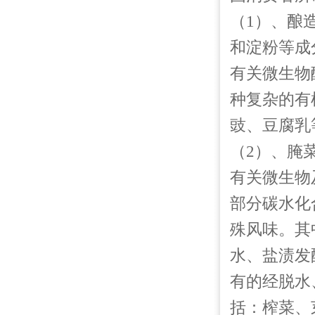
（1）、酿
和淀粉等成
有关微生物
种复杂的有
豉、豆腐乳
（2）、腌
有关微生物
部分碳水化
殊风味。其
水、盐渍发
有的经脱水
括：榨菜、