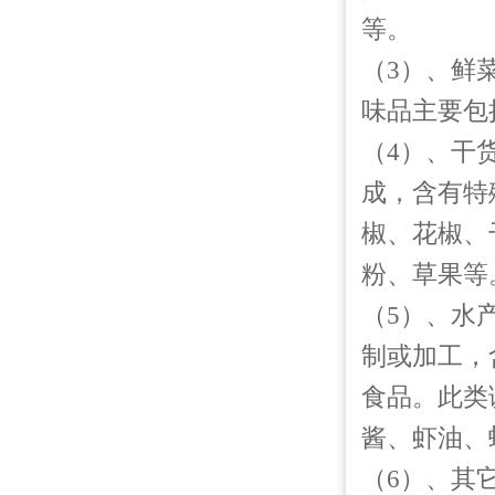
等。
（3）、鲜
味品主要包
（4）、干
成，含有特
椒、花椒、
粉、草果等
（5）、水
制或加工，
食品。此类
酱、虾油、
（6）、其