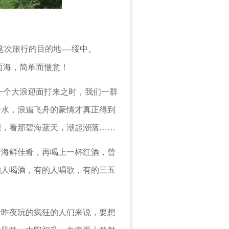
旅行的目的地----绥中。
海，简单而惬意！
个大浪迎面打来之时，我们一群
击水，浪遏飞舟的豪情才真正得到
憩，看那碧海蓝天，潮起潮落
……
海鲜佳肴，再喝上一杯红酒，曾
的人喝酒，有的人唱歌，有的三五
昨夜玩的疯狂的人们来说，要想