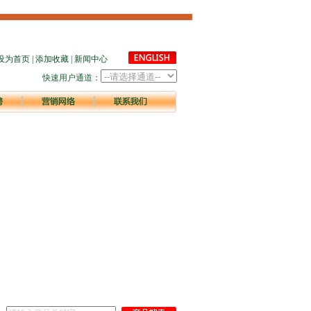
设为首页
|
添加收藏
|
新闻中心
快速用户通道：