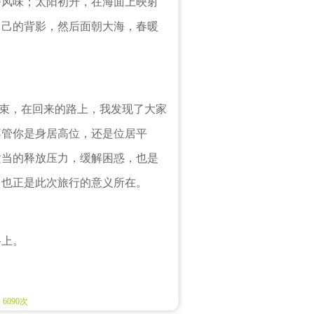
番风味；太阳初升，在海面上映射
自己的背影，然后面朝大海，春暖
束，在回来的路上，我发现了大家
不管你是身居高位，还是位居平
适当的释放压力，缓解困惑，也是
，也正是此次旅行的意义所在。
上。
：6090次