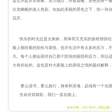
这么早起并非易事。东方既白，伴着晨曦，景色别有一
出龙鳞般的迷人色彩。在如此美丽的景色之下，拍一张
花开。
快乐的时光总是太匆匆，简单而又充实的旅程很快结
脸上都挂着的轻松与喜悦。也许生活中有太多的压力，
凡。每个人都会面对自己那个阶段的困惑和压力，所以
大有好处的。这也是对大家脸上的喜悦之情的最好解释
要么读书，要么旅行，身体和灵魂，必须有一个在路
生命何其精彩，我们一直在路上。
>发布日期：2012-08-07 | 浏览次数