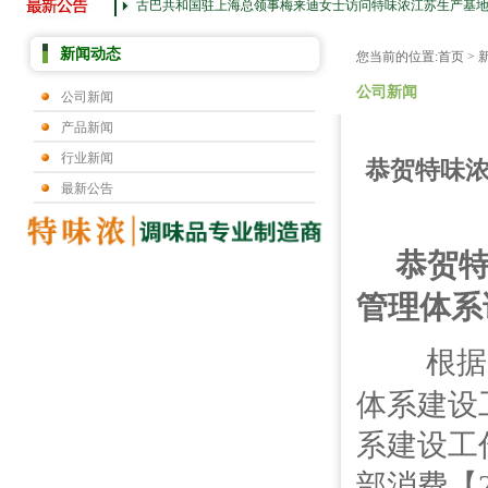
古巴共和国驻上海总领事梅来迪女士访问特味浓江苏生产基
新闻动态
您当前的位置:
首页
>
公司新闻
公司新闻
产品新闻
行业新闻
恭贺特味浓
最新公告
恭贺特
管理体系
根据
体系建设
系建设工作
部消费【