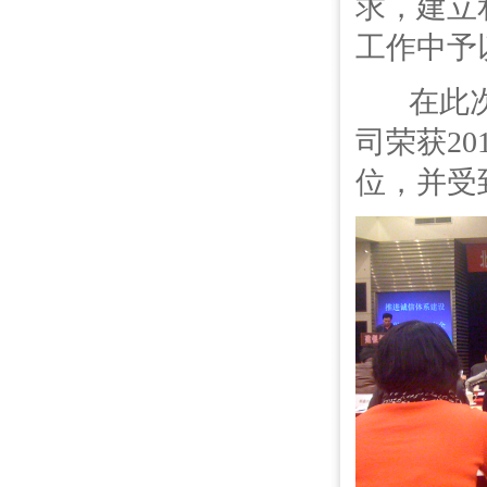
求，建立
工作中予
在此次
司荣获2
位，并受