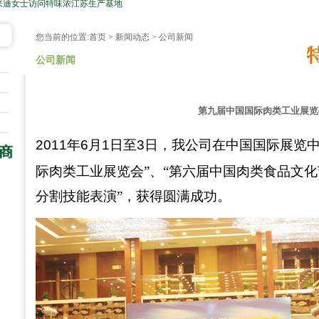
来迪女士访问特味浓江苏生产基地
您当前的位置:
首页
>
新闻动态
> 公司新闻
公司新闻
第九届中国国际肉类工业展览
2011
年
6
月
1
日至
3
日，我公司在中国国际展览中
际肉类工业展览会”、“第六届中国肉类食品文化
分割技能表演”，获得圆满成功。