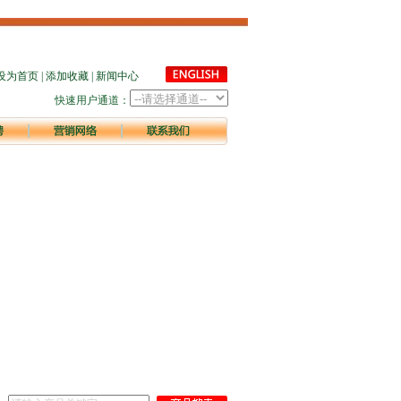
设为首页
|
添加收藏
|
新闻中心
快速用户通道：