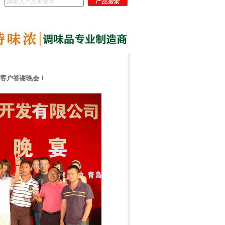
岛客户答谢晚会！