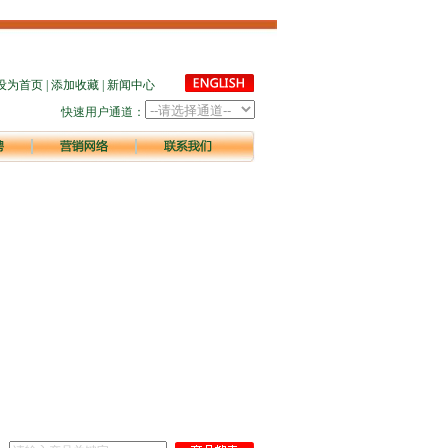
设为首页
|
添加收藏
|
新闻中心
快速用户通道：