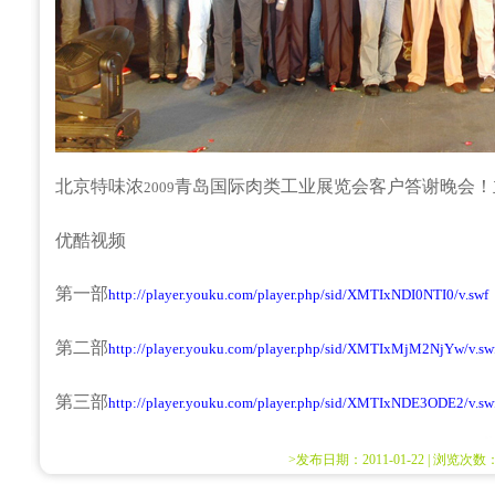
北京特味浓
青岛国际肉类工业展览会客户答谢晚会！
2009
优酷视频
第一部
http://player.youku.com/player.php/sid/XMTIxNDI0NTI0/v.swf
第二部
http://player.youku.com/player.php/sid/XMTIxMjM2NjYw/v.sw
第三部
http://player.youku.com/player.php/sid/XMTIxNDE3ODE2/v.sw
>发布日期：2011-01-22 | 浏览次数